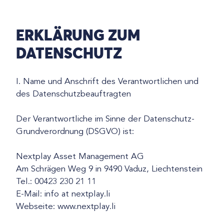
ERKLÄRUNG ZUM
DATENSCHUTZ
I. Name und Anschrift des Verantwortlichen und
des Datenschutzbeauftragten
Der Verantwortliche im Sinne der Datenschutz-
Grundverordnung (DSGVO) ist:
Nextplay Asset Management AG
Am Schrägen Weg 9 in 9490 Vaduz, Liechtenstein
Tel.: 00423 230 21 11
E-Mail: info at nextplay.li
Webseite: www.nextplay.li